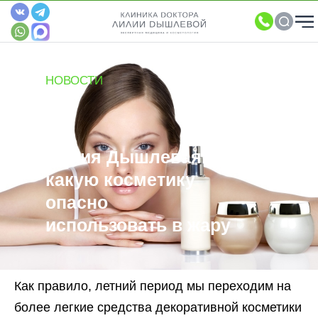
НОВОСТИ
Лилия Дышлевая:
какую косметику
опасно
использовать в жару
Как правило, летний период мы переходим на
более легкие средства декоративной косметики