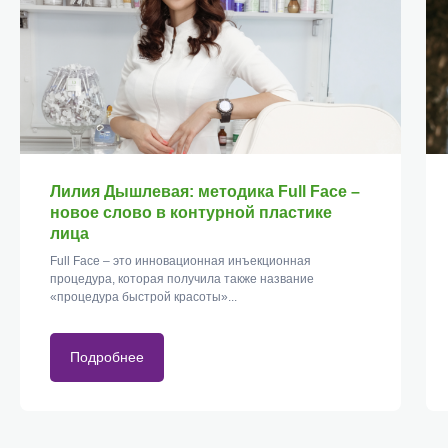
Лилия Дышлевая: методика Full Face –
новое слово в контурной пластике
лица
Full Face – это инновационная инъекционная
процедура, которая получила также название
«процедура быстрой красоты»...
Подробнее