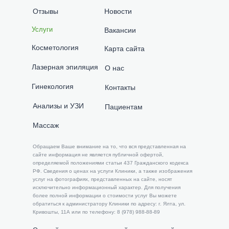
Отзывы
Новости
Услуги
Вакансии
Косметология
Карта сайта
Лазерная эпиляция
О нас
Гинекология
Контакты
Анализы и УЗИ
Пациентам
Массаж
​​Обращаем Ваше внимание на то, что вся представленная на
сайте информация не является публичной офертой,
определяемой положениями статьи 437 Гражданского кодекса
РФ. Сведения о ценах на услуги Клиники, а также изображения
услуг на фотографиях, представленных на сайте, носят
исключительно информационный характер. Для получения
более полной информации о стоимости услуг Вы можете
обратиться к администратору Клиники по адресу: г. Ялта, ул.
Кривошты, 11А или по телефону: 8 (978) 988-88-89