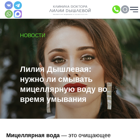
НОВОСТИ
Лилия Дышлевая:
нужно ли смывать
мицеллярную воду во
время умывания
Мицеллярная вода
— это очищающее