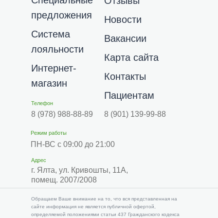
Специальные
Отзывы
предложения
Новости
Система
Вакансии
лояльности
Карта сайта
Интернет-
Контакты
магазин
Пациентам
Телефон
8 (978) 988-88-89
8 (901) 139-99-88
Режим работы
ПН-ВС с 09:00 до 21:00
Адрес
г. Ялта, ул. Кривошты, 11А,
помещ. 2007/2008
​​Обращаем Ваше внимание на то, что вся представленная на
сайте информация не является публичной офертой,
определяемой положениями статьи 437 Гражданского кодекса