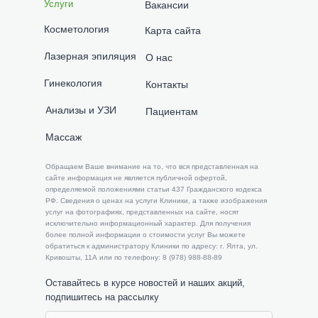
Услуги
Вакансии
Косметология
Карта сайта
Лазерная эпиляция
О нас
Гинекология
Контакты
Анализы и УЗИ
Пациентам
Массаж
​​Обращаем Ваше внимание на то, что вся представленная на
сайте информация не является публичной офертой,
определяемой положениями статьи 437 Гражданского кодекса
РФ. Сведения о ценах на услуги Клиники, а также изображения
услуг на фотографиях, представленных на сайте, носят
исключительно информационный характер. Для получения
более полной информации о стоимости услуг Вы можете
обратиться к администратору Клиники по адресу: г. Ялта, ул.
Кривошты, 11А или по телефону: 8 (978) 988-88-89
Оставайтесь в курсе новостей и наших акций,
подпишитесь на рассылку