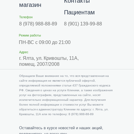
Контакты
магазин
Пациентам
Телефон
8 (978) 988-88-89
8 (901) 139-99-88
Режим работы
ПН-ВС с 09:00 до 21:00
Адрес
г. Ялта, ул. Кривошты, 11А,
помещ. 2007/2008
​​Обращаем Ваше внимание на то, что вся представленная на
сайте информация не является публичной офертой,
определяемой положениями статьи 437 Гражданского кодекса
РФ. Сведения о ценах на услуги Клиники, а также изображения
услуг на фотографиях, представленных на сайте, носят
исключительно информационный характер. Для получения
более полной информации о стоимости услуг Вы можете
обратиться к администратору Клиники по адресу: г. Ялта, ул.
Кривошты, 11А или по телефону: 8 (978) 988-88-89
Оставайтесь в курсе новостей и наших акций,
подпишитесь на рассылку