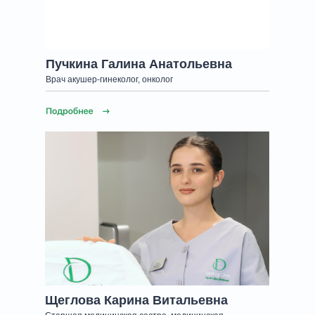
Пучкина Галина Анатольевна
Врач акушер-гинеколог, онколог
Щеглова Карина Витальевна