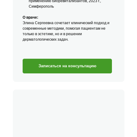
применению биоревитализантов, 2023 г.,
Симферополь
О враче:
Элина Сергеевна сочетает клинический подход и
современные методики, помогая пациентам не
только в эстетике, но и в решении
дерматологических задач.
Записаться на консультацию