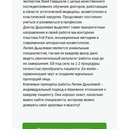
экспертом Лией Гавашели с целью качественного
последипломного обучения докторов, работающих
в области эстетической медицины, косметологии и
пластической хирургии. Продолжает постоянно
учиться и развиваться в профессии.
Доктор Дышлевая выделяет такие приоритетные
направления в своей работе как контурная
пластика Full Face, инъекционные методики и
современная аппаратная косметология.
Лилия Дышлевая является уникальным
специалистом, так как не каждому врачу дано
видеть окончательный результат работы еще до
ее завершения. Ей под силу за 1-2 процедуры
полностью преобразить пациента. Ее конёк –
гармонизация черт и создание идеальных
пропорций лица.
Ключевые принципы работы Лилии Дышлевой –
индивидуальный подход и бережное отношение к
каждому пациенту. Она хорошо знает, насколько
важно найти специалиста, которому можно
доверить свое здоровье и красоту!