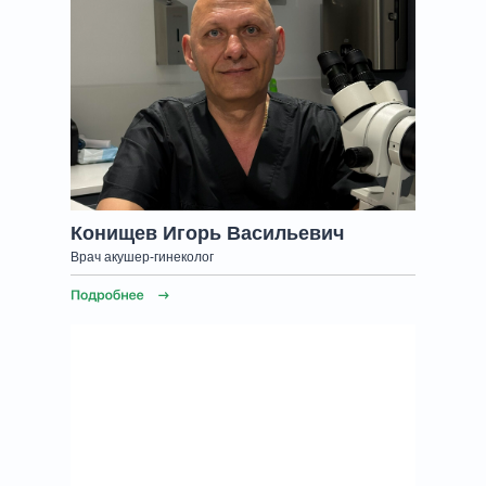
Конищев Игорь Васильевич
Врач акушер-гинеколог