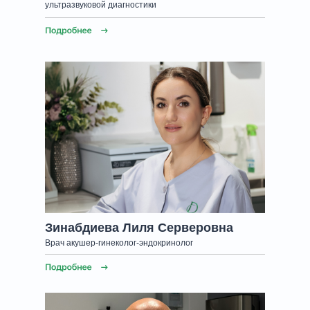
ультразвуковой диагностики
Зинабдиева Лиля Серверовна
Врач акушер-гинеколог-эндокринолог