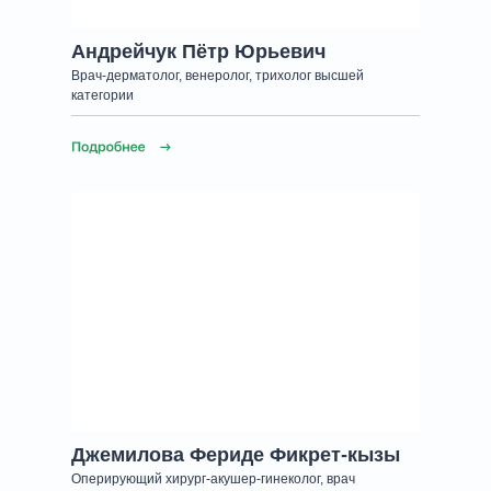
Андрейчук Пётр Юрьевич
Врач-дерматолог, венеролог, трихолог высшей
категории
Джемилова Фериде Фикрет-кызы
Оперирующий хирург-акушер-гинеколог, врач