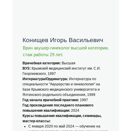
Конищев Игорь Васильевич
Врач акушер-гинеколог высшей категории,
стаж работы 29 лет.
Врачебная категория:
Высшая
ВУЗ:
Крымский медицинский институт им. С.И.
Георгиевского, 1997
Интернатура/Ординатура:
Интернатура по
специальности "Акушерство и гинекология" на
базе Крымского медицинского университета и
Ялтинского родильного объединения, 1999
Год начала врачебной практики:
1997
Год прохождения последнего планового
повышения квалификации:
2024
Курсы повышения квалификации, семинары,
мастер-классы:
С января 2020 по май 2024 — обучение на