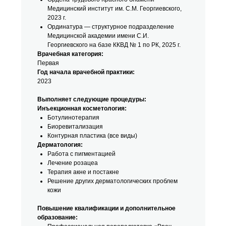
Медицинский институт им. С.М. Георгиевского,
2023 г.
Ординатура — структурное подразделение
Медицинской академии имени С.И.
Георгиевского на базе ККВД № 1 по РК, 2025 г.
Врачебная категория:
Первая
Год начала врачебной практики:
2023
Выполняет следующие процедуры:
Инъекционная косметология:
Ботулинотерапия
Биоревитализация
Контурная пластика (все виды)
Дерматология:
Работа с пигментацией
Лечение розацеа
Терапия акне и постакне
Решение других дерматологических проблем
кожи
Повышение квалификации и дополнительное
образование: