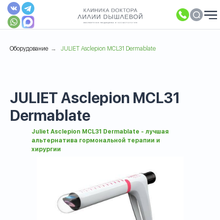
Оборудование
→
JULIET Asclepion MCL31 Dermablate
JULIET Asclepion MCL31
Dermablate
Juliet Asclepion MCL31 Dermablate - лучшая
альтернатива гормональной терапии и
хирургии