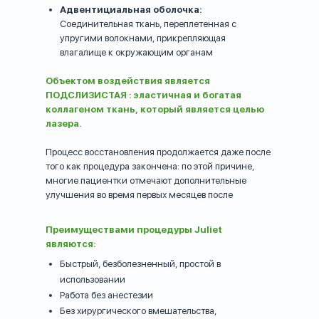
Адвентициальная оболочка:
Соединительная ткань, переплетенная с
упругими волокнами, прикрепляющая
влагалище к окружающим органам
Объектом воздействия является
ПОДСЛИЗИСТАЯ : эластичная и богатая
коллагеном ткань, который является целью
лазера.
Процесс восстановления продолжается даже после
того как процедура закончена: по этой причине,
многие пациентки отмечают дополнительные
улучшения во время первых месяцев после
процедуры.
Преимуществами процедуры Juliet
являются:
Быстрый, безболезненный, простой в
использовании
Работа без анестезии
Без хирургического вмешательства,