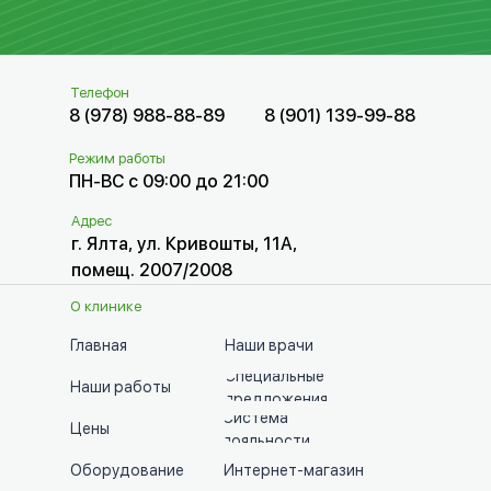
Телефон
8 (978) 988-88-89
8 (901) 139-99-88
Режим работы
ПН-ВС с 09:00 до 21:00
Адрес
г. Ялта, ул. Кривошты, 11А,
помещ. 2007/2008
О клинике
Главная
Наши врачи
Специальные
Наши работы
предложения
Система
Цены
лояльности
Оборудование
Интернет-магазин