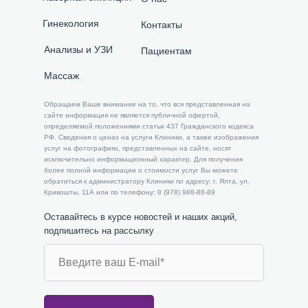
Гинекология
Контакты
Анализы и УЗИ
Пациентам
Массаж
​​Обращаем Ваше внимание на то, что вся представленная на
сайте информация не является публичной офертой,
определяемой положениями статьи 437 Гражданского кодекса
РФ. Сведения о ценах на услуги Клиники, а также изображения
услуг на фотографиях, представленных на сайте, носят
исключительно информационный характер. Для получения
более полной информации о стоимости услуг Вы можете
обратиться к администратору Клиники по адресу: г. Ялта, ул.
Кривошты, 11А или по телефону: 8 (978) 988-88-89
Оставайтесь в курсе новостей и наших акций,
подпишитесь на рассылку