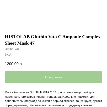
HISTOLAB Gluthin Vita C Ampoule Complex
Sheet Mask 47
HISTOLAB
SKU:
1200,00
р.
В корзину
Маска Ампульная GLUTНIN VIТА С 47 пропитана сывороткой для
моментального выравнивания тона лица. Идеально подходит для
дополнительного ухода за кожей в период стресса, тонизирует, сужает
поры, укрепляет, обеспечивает витаминную поддержку клеткам.