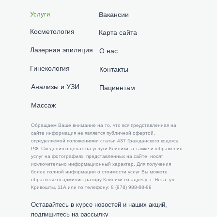
Услуги
Вакансии
Косметология
Карта сайта
Лазерная эпиляция
О нас
Гинекология
Контакты
Анализы и УЗИ
Пациентам
Массаж
​​Обращаем Ваше внимание на то, что вся представленная на
сайте информация не является публичной офертой,
определяемой положениями статьи 437 Гражданского кодекса
РФ. Сведения о ценах на услуги Клиники, а также изображения
услуг на фотографиях, представленных на сайте, носят
исключительно информационный характер. Для получения
более полной информации о стоимости услуг Вы можете
обратиться к администратору Клиники по адресу: г. Ялта, ул.
Кривошты, 11А или по телефону: 8 (978) 988-88-89
Оставайтесь в курсе новостей и наших акций,
подпишитесь на рассылку