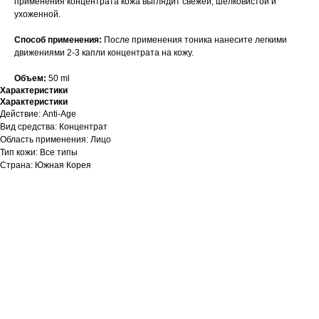
применения концентрата кожа выглядит свежей, шелковистой и
ухоженной.
Способ применения:
После применения тоника нанесите легкими
движениями 2-3 капли концентрата на кожу.
Объем:
50 ml
Характеристики
Характеристики
Действие: Anti-Age
Вид средства: Концентрат
Область применения: Лицо
Тип кожи: Все типы
Страна: Южная Корея