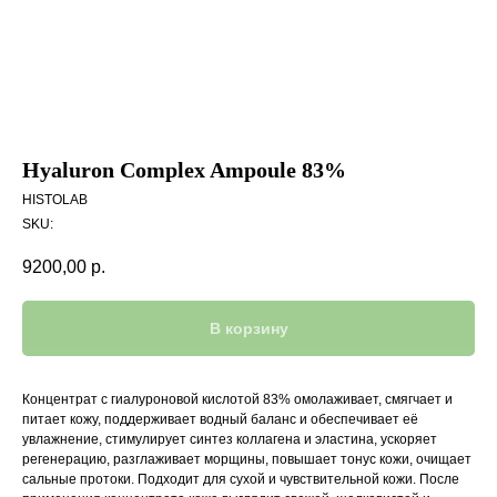
Hyaluron Complex Ampoule 83%
HISTOLAB
SKU:
9200,00
р.
В корзину
Концентрат с гиалуроновой кислотой 83% омолаживает, смягчает и
питает кожу, поддерживает водный баланс и обеспечивает её
увлажнение, стимулирует синтез коллагена и эластина, ускоряет
регенерацию, разглаживает морщины, повышает тонус кожи, очищает
сальные протоки. Подходит для сухой и чувствительной кожи. После