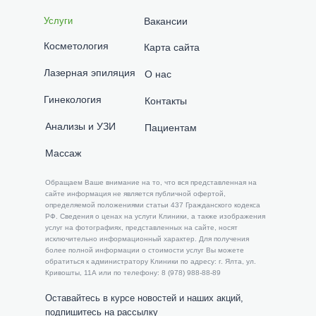
Услуги
Вакансии
Косметология
Карта сайта
Лазерная эпиляция
О нас
Гинекология
Контакты
Анализы и УЗИ
Пациентам
Массаж
​​Обращаем Ваше внимание на то, что вся представленная на
сайте информация не является публичной офертой,
определяемой положениями статьи 437 Гражданского кодекса
РФ. Сведения о ценах на услуги Клиники, а также изображения
услуг на фотографиях, представленных на сайте, носят
исключительно информационный характер. Для получения
более полной информации о стоимости услуг Вы можете
обратиться к администратору Клиники по адресу: г. Ялта, ул.
Кривошты, 11А или по телефону: 8 (978) 988-88-89
Оставайтесь в курсе новостей и наших акций,
подпишитесь на рассылку