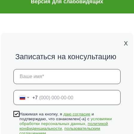
Версия для слабовидящих
Х
Записаться на консультацию
+7
Нажимая на кнопку, я
даю согласие
и
подтверждаю, что ознакомлен(-а) с
условиями
обработки персональных данных,
политикой
конфиденциальности
,
пользовательским
соглашением