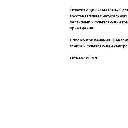
Осветляющий крем Mela-X для
восстанавливает натуральную 
пептидный и осветляющий ком
применения.
Способ применения:
Наносит
тоника и осветляющей сыворот
Объём:
80 мл