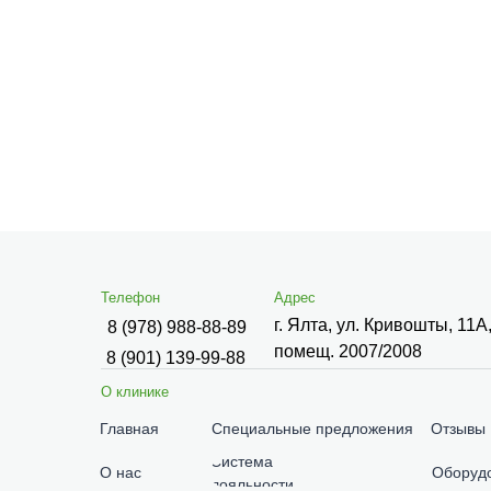
Телефон
Адрес
г. Ялта, ул. Кривошты, 11А
8 (978) 988-88-89
помещ. 2007/2008
8 (901) 139-99-88
О клинике
Главная
Специальные предложения
Отзывы
Система
О нас
Оборуд
лояльности