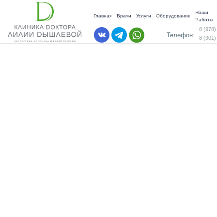
Наши
Главная
Врачи
Услуги
Оборудование
Работы
8 (978)
Телефон:
8 (901)