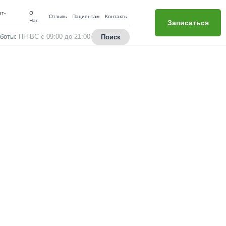
т-
О
Отзывы
Пациентам
Контакты
н
Нас
Записаться
боты:
ПН-ВС с 09:00 до 21:00
Поиск