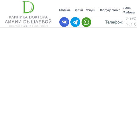
Наши
Главная
Врачи
Услуги
Оборудование
Работы
8 (978)
Телефон:
8 (901)