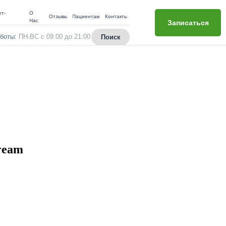
т-
О
Отзывы
Пациентам
Контакты
н
Нас
Записаться
боты:
ПН-ВС с 09:00 до 21:00
Поиск
ream