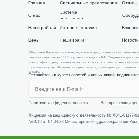
Главная
Специальные предложения
Отзывы
Система
О нас
Оборуд
лояльности
Наши работы
Интернет-магазин
Ваканси
Цены
Наши врачи
Новости
​​Обращаем Ваше внимание на то, что вся представленная на сайте ин
положениями статьи 437 Гражданского кодекса РФ. Сведения о ценах на
фотографиях, представленных на сайте, носят исключительно информ
о стоимости услуг Вы можете обратиться к администратору Клиники по ад
988-88-89
Оставайтесь в курсе новостей и наших акций, подпишите
Политика конфиденциальности
Все права защищен
Лицензия на медицинскую деятельность № Л041-01177-91/
№1018 от 04.04.22 Министерством здравоохранения Респ