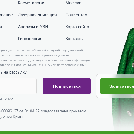
Косметология
Массаж
ование
Лазерная эпиляция
Пациентам
и
Анализы и УЗИ
Карта сайта
Гинекология
Контакты
формация не является публичной офертой, определяемой
 услуги Клиники, а также изображения услуг на
ационный характер. Для получения более полной информации
ресу: г. Ялта, ул. Кривошты, 11А или по телефону: 8 (978)
сь на рассылку
Записаться
Подписаться
ы. 2022
00096127 от 04.04.22 предоставлена приказом
ублики Крым.