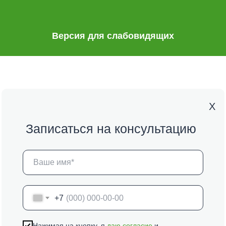
Версия для слабовидящих
Х
Записаться на консультацию
+7
Нажимая на кнопку, я
даю согласие
и