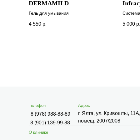
DERMAMILD
Infrac
Гель для умывания
Система
LIPS™ о
4 550
р.
5 000
р
Телефон
Адрес
г. Ялта, ул. Кривошты, 11А
8 (978) 988-88-89
помещ. 2007/2008
8 (901) 139-99-88
О клинике