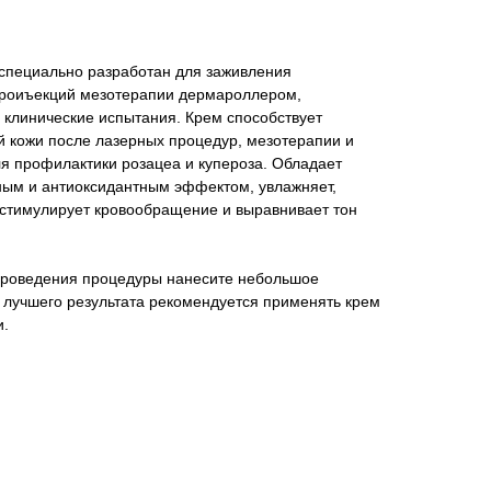
 специально разработан для заживления
кроиъекций мезотерапии дермароллером,
 клинические испытания. Крем способствует
 кожи после лазерных процедур, мезотерапии и
я профилактики розацеа и купероза. Обладает
ым и антиоксидантным эффектом, увлажняет,
 стимулирует кровообращение и выравнивает тон
проведения процедуры нанесите небольшое
я лучшего результата рекомендуется применять крем
и.