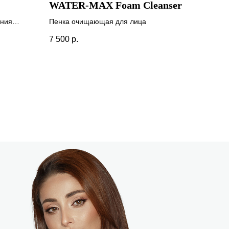
WATER-MAX Foam Cleanser
ения
Пенка очищающая для лица
7 500
р.