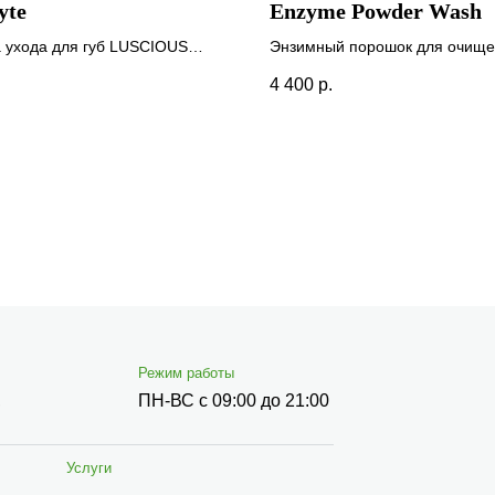
yte
Enzyme Powder Wash
 ухода для губ LUSCIOUS
Энзимный порошок для очищ
т "INFRACYTE"
кожи
.
4 400
р.
Режим работы
,
ПН-ВС с 09:00 до 21:00
Услуги