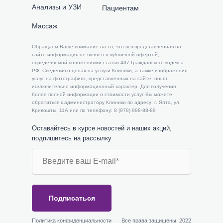
Анализы и УЗИ
Пациентам
Массаж
​​Обращаем Ваше внимание на то, что вся представленная на
сайте информация не является публичной офертой,
определяемой положениями статьи 437 Гражданского кодекса
РФ. Сведения о ценах на услуги Клиники, а также изображения
услуг на фотографиях, представленных на сайте, носят
исключительно информационный характер. Для получения
более полной информации о стоимости услуг Вы можете
обратиться к администратору Клиники по адресу: г. Ялта, ул.
Кривошты, 11А или по телефону: 8 (978) 988-88-89
Оставайтесь в курсе новостей и наших акций,
подпишитесь на рассылку
Подписаться
Политика конфиденциальности
Все права защищены. 2022