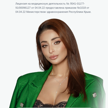
Лицензия на медицинскую деятельность № Л041-01177-
91/00096127 от 04.04.22 предоставлена приказом №1018 от
04.04.22 Министерством здравоохранения Республики Крым.