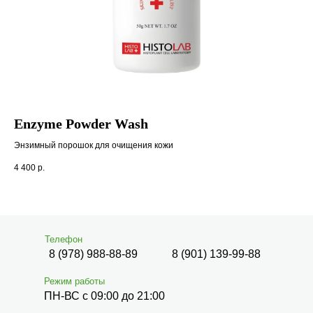
Enzyme Powder Wash
Fe
Энзимный порошок для очищения кожи
Ант
4 400
р.
10 
Телефон
8 (978) 988-88-89
8 (901) 139-99-88
Режим работы
ПН-ВС с 09:00 до 21:00