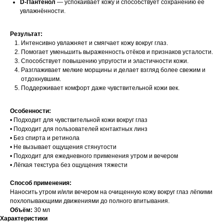
D-Пантенол
— успокаивает кожу и способствует сохранению её
увлажнённости.
Результат:
Интенсивно увлажняет и смягчает кожу вокруг глаз.
Помогает уменьшить выраженность отёков и признаков усталости.
Способствует повышению упругости и эластичности кожи.
Разглаживает мелкие морщины и делает взгляд более свежим и
отдохнувшим.
Поддерживает комфорт даже чувствительной кожи век.
Особенности:
• Подходит для чувствительной кожи вокруг глаз
• Подходит для пользователей контактных линз
• Без спирта и ретинола
• Не вызывает ощущения стянутости
• Подходит для ежедневного применения утром и вечером
• Лёгкая текстура без ощущения тяжести
Способ применения:
Наносить утром и/или вечером на очищенную кожу вокруг глаз лёгкими
похлопывающими движениями до полного впитывания.
Объём:
30 мл
Характеристики