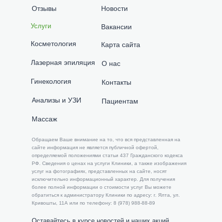
Отзывы
Новости
Услуги
Вакансии
Косметология
Карта сайта
Лазерная эпиляция
О нас
Гинекология
Контакты
Анализы и УЗИ
Пациентам
Массаж
​​Обращаем Ваше внимание на то, что вся представленная на
сайте информация не является публичной офертой,
определяемой положениями статьи 437 Гражданского кодекса
РФ. Сведения о ценах на услуги Клиники, а также изображения
услуг на фотографиях, представленных на сайте, носят
исключительно информационный характер. Для получения
более полной информации о стоимости услуг Вы можете
обратиться к администратору Клиники по адресу: г. Ялта, ул.
Кривошты, 11А или по телефону: 8 (978) 988-88-89
Оставайтесь в курсе новостей и наших акций,