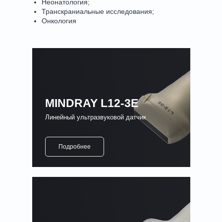
Неонатология;
Транскраниальные исследования;
Онкология
MINDRAY L12-3E
Линейный ультразвуковой датчик
Подробнее