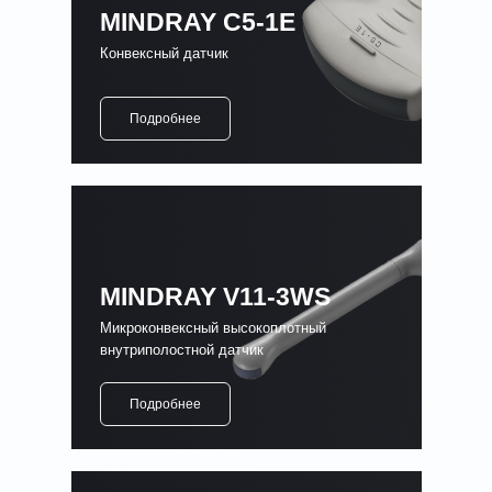
MINDRAY C5-1E
Конвексный датчик
Подробнее
MINDRAY V11-3WS
Микроконвексный высокоплотный
внутриполостной датчик
Подробнее