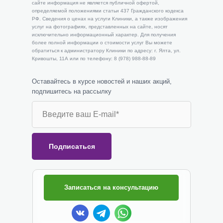
сайте информация не является публичной офертой,
определяемой положениями статьи 437 Гражданского кодекса
РФ. Сведения о ценах на услуги Клиники, а также изображения
услуг на фотографиях, представленных на сайте, носят
исключительно информационный характер. Для получения
более полной информации о стоимости услуг Вы можете
обратиться к администратору Клиники по адресу: г. Ялта, ул.
Кривошты, 11А или по телефону: 8 (978) 988-88-89
Оставайтесь в курсе новостей и наших акций,
подпишитесь на рассылку
Подписаться
Записаться на консультацию