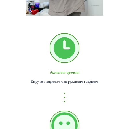
Экономия времени
Выручает пациентов с загруженным графиком