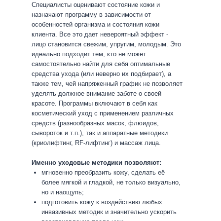
Специалисты оценивают состояние кожи и
назначают программу в зависимости от
особенностей организма и состояния кожи
клиента. Все это дает невероятный эффект -
лицо становится свежим, упругим, молодым. Это
идеально подходит тем, кто не может
самостоятельно найти для себя оптимальные
средства ухода (или неверно их подбирает), а
также тем, чей напряженный график не позволяет
уделять должное внимание заботе о своей
красоте. Программы включают в себя как
косметический уход с применением различных
средств (разнообразных масок, флюидов,
сывороток и т.п.), так и аппаратные методики
(криолифтинг, RF-лифтинг) и массаж лица.
Именно уходовые методики позволяют:
мгновенно преобразить кожу, сделать её
более мягкой и гладкой, не только визуально,
но и наощупь;
подготовить кожу к воздействию любых
инвазивных методик и значительно ускорить