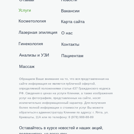
Услуги
Вакансии
Косметология
Карта сайта
Лазерная эпиляция
О нас
Гинекология
Контакты
Анализы и УЗИ
Пациентам
Массаж
​​Обращаем Ваше внимание на то, что вся представленная на
сайте информация не является публичной офертой,
определяемой положениями статьи 437 Гражданского кодекса
РФ. Сведения о ценах на услуги Клиники, а также изображения
услуг на фотографиях, представленных на сайте, носят
исключительно информационный характер. Для получения
более полной информации о стоимости услуг Вы можете
обратиться к администратору Клиники по адресу: г. Ялта, ул.
Кривошты, 11А или по телефону: 8 (978) 988-88-89
Оставайтесь в курсе новостей и наших акций,
подпишитесь на рассылку