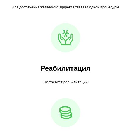
Для достижения желаемого эффекта хватает одной процедуры
Реабилитация
Не требует реабилитации