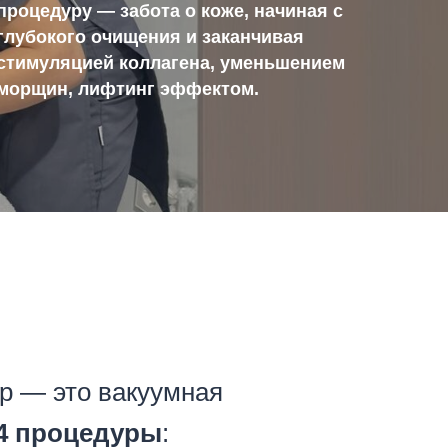
процедуру — забота о коже, начиная с
глубокого очищения и заканчивая
стимуляцией коллагена, уменьшением
морщин, лифтинг эффектом.
р — это вакуумная
4 процедуры
: