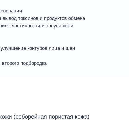
генерации
 вывод токсинов и продуктов обмена
ие эластичности и тонуса кожи
 улучшение контуров лица и шеи
 второго подбородка
кожи (себорейная пористая кожа)