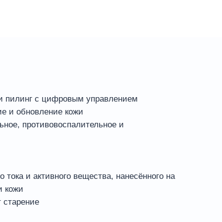
 и пилинг с цифровым управлением
ие и обновление кожи
льное, противовоспалительное и
о тока и активного вещества, нанесённого на
и кожи
т старение