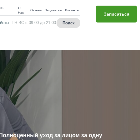
т-
О
Отзывы
Пациентам
Контакты
н
Нас
Записаться
боты:
ПН-ВС с 09:00 до 21:00
Поиск
Полноценный уход за лицом за одну