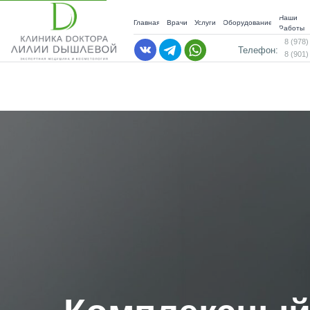
Наши
Главная
Врачи
Услуги
Оборудование
Работы
8 (978)
Телефон:
8 (901)