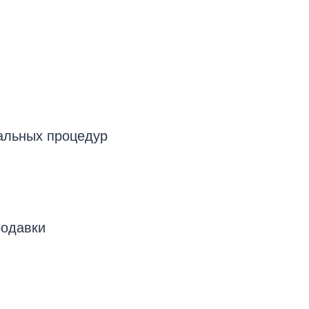
кальных процедур
родавки