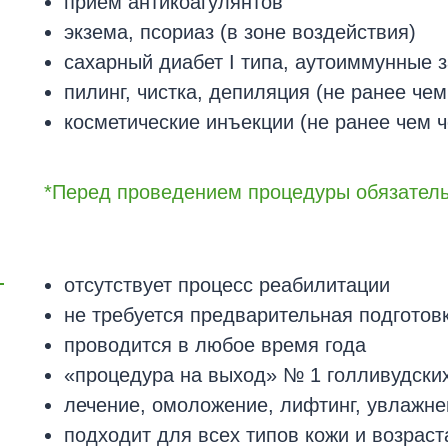
прием антикоагулянтов
экзема, псориаз (в зоне воздействия)
сахарный диабет I типа, аутоиммунные 
пилинг, чистка, депиляция (не ранее чем
косметические инъекции (не ранее чем ч
*Перед проведением процедуры обязатель
отсутствует процесс реабилитации
не требуется предварительная подготов
проводится в любое время года
«процедура на выход» № 1 голливудских
лечение, омоложение, лифтинг, увлажнен
подходит для всех типов кожи и возраст