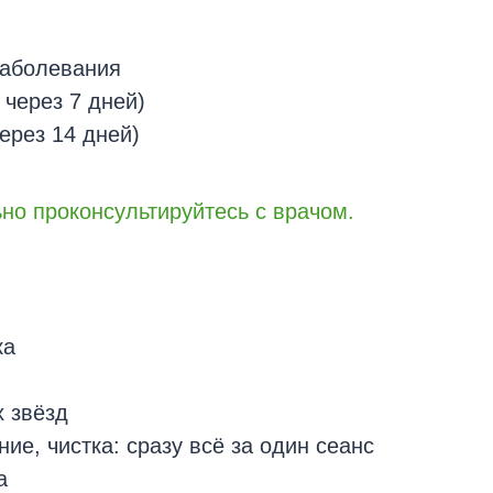
заболевания
 через 7 дней)
ерез 14 дней)
но проконсультируйтесь с врачом.
ка
 звёзд
ие, чистка: сразу всё за один сеанс
а