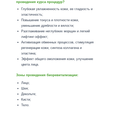
проведения курса процедур?
Глубокая увлажненность кожи, ее гладкость и
эластичность;
Повышение тонуса и плотности кожи,
уменьшение дряблости и вялости;
Разглаживание неглубоких морщин и легкий
лифтинг-эффект;
Активизация обменных процессов, стимуляция
регенерации кожи, синтеза коллагена и
эластина;
Эффект общего омоложения кожи, улучшение
цвета лица.
Зоны проведения биоревитализации:
Лицо;
Шея;
Декольте;
Кисти;
Тело.