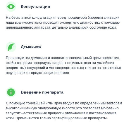
Консультация
На бесплатной консультации перед процедурой биоревитализации
лица врач-косметолог проводит экспертную диагностику с помощью
инновационного аппарата, детально анализируя состояние кожи.
Демакияж
Производится демакияж и наносится специальный крем-анестетик,
чтобы во время процедуры пациент не испытывал ни малейших
неприятных ощущений и мог сосредоточиться только на позитивных
ощущениях от предстоящих перемен.
Введение препарата
С помощью тончайшей иглы врач вводит по определенным векторам
высокоочищенную гиалуроновую кислоту, что позволяет мгновенно
запустить естественные процессы увлажнения и восстановления
кожи. Применяются только сертифицированные препараты.