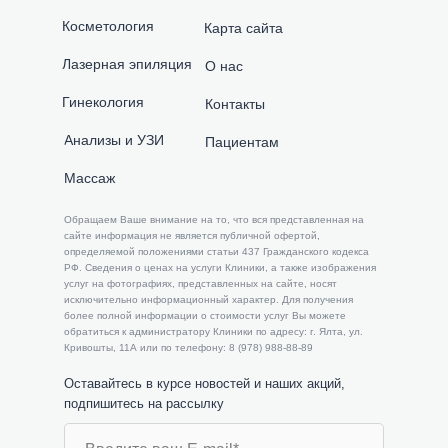
Косметология
Карта сайта
Лазерная эпиляция
О нас
Гинекология
Контакты
Анализы и УЗИ
Пациентам
Массаж
​​Обращаем Ваше внимание на то, что вся представленная на
сайте информация не является публичной офертой,
определяемой положениями статьи 437 Гражданского кодекса
РФ. Сведения о ценах на услуги Клиники, а также изображения
услуг на фотографиях, представленных на сайте, носят
исключительно информационный характер. Для получения
более полной информации о стоимости услуг Вы можете
обратиться к администратору Клиники по адресу: г. Ялта, ул.
Кривошты, 11А или по телефону: 8 (978) 988-88-89
Оставайтесь в курсе новостей и наших акций,
подпишитесь на рассылку