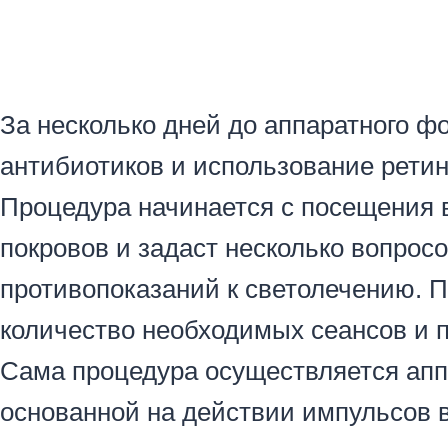
За несколько дней до аппаратного ф
антибиотиков и использование ретин
Процедура начинается с посещения в
покровов и задаст несколько вопросо
противопоказаний к светолечению. П
количество необходимых сеансов и 
Сама процедура осуществляется апп
основанной на действии импульсов в