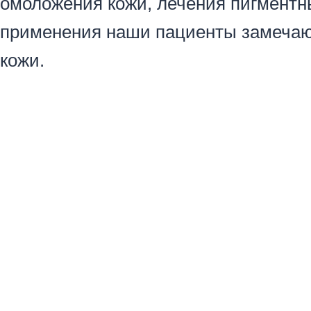
омоложения кожи, лечения пигментн
применения наши пациенты замечают
кожи.