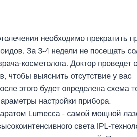
отолечения необходимо прекратить п
оидов. За 3-4 недели не посещать со
рача-косметолога. Доктор проведет 
в, чтобы выяснить отсутствие у вас
осле этого будет определена схема т
параметры настройки прибора.
аратом Lumecca - самой мощной лаз
ысокоинтенсивного света IPL-технол