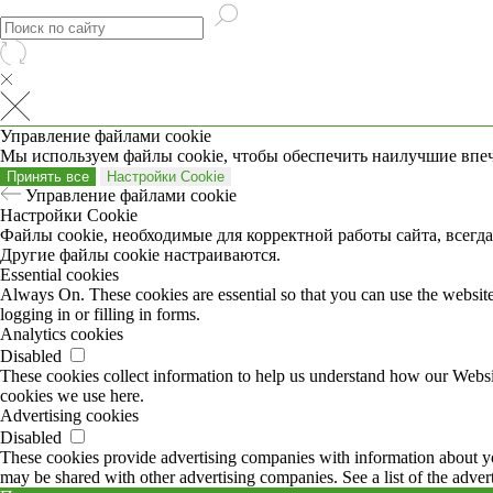
Управление файлами cookie
Мы используем файлы cookie, чтобы обеспечить наилучшие впеч
Принять все
Настройки Cookie
Управление файлами cookie
Настройки Cookie
Файлы cookie, необходимые для корректной работы сайта, всегд
Другие файлы cookie настраиваются.
Essential cookies
Always On. These cookies are essential so that you can use the website 
logging in or filling in forms.
Analytics cookies
Disabled
These cookies collect information to help us understand how our Website
cookies we use here.
Advertising cookies
Disabled
These cookies provide advertising companies with information about you
may be shared with other advertising companies. See a list of the adver