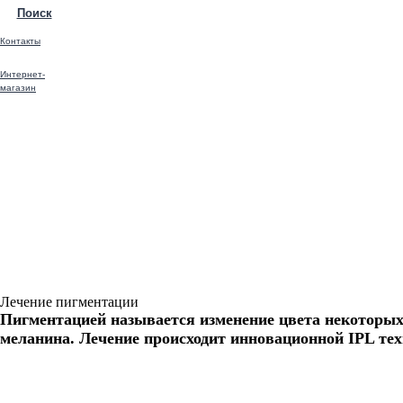
Поиск
Контакты
Интернет-
магазин
Лечение пигментации
​Пигментацией называется изменение цвета некоторых
меланина. Лечение происходит инновационной IPL те