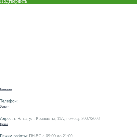
Подтвердить
Записаться
Главная
Телефон:
Услуги
Адрес:
г. Ялта, ул. Кривошты, 11А, помещ. 2007/2008
Цены
Режим работы:
ПН-ВС с 09:00 до 21:00