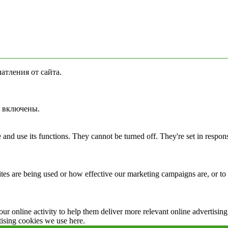
атления от сайта.
а включены.
and use its functions. They cannot be turned off. They're set in respon
s are being used or how effective our marketing campaigns are, or to he
r online activity to help them deliver more relevant online advertising
tising cookies we use here.