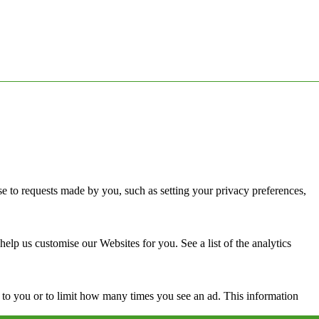
se to requests made by you, such as setting your privacy preferences,
lp us customise our Websites for you. See a list of the analytics
 to you or to limit how many times you see an ad. This information