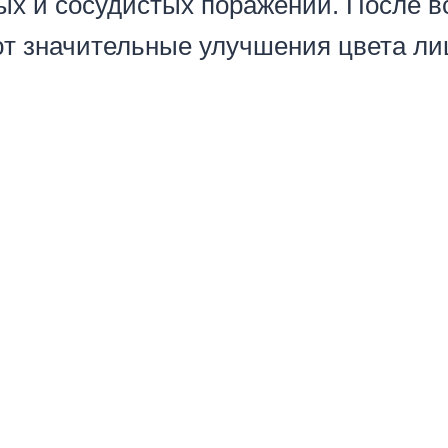
ых и сосудистых поражений. После в
 значительные улучшения цвета лиц