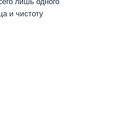
сего лишь одного
а и чистоту